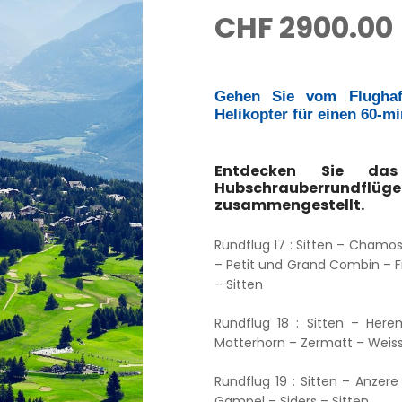
CHF
2900.00
Gehen Sie vom Flughaf
Helikopter für einen 60-m
Entdecken Sie da
Hubschrauberrundflüg
zusammengestellt.
Rundflug 17 : Sitten – Chamo
– Petit und Grand Combin – 
– Sitten
Rundflug 18 : Sitten – Her
Matterhorn – Zermatt – Weissh
Rundflug 19 : Sitten – Anze
Gampel – Siders – Sitten