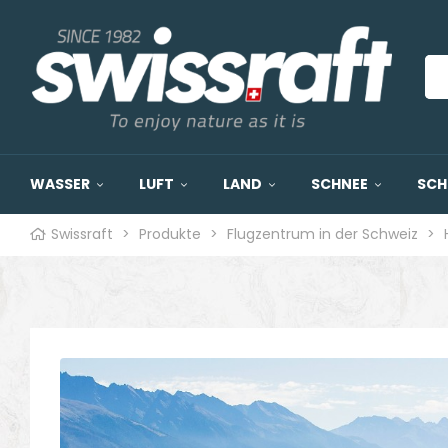
WASSER
LUFT
LAND
SCHNEE
SCH
Swissraft
>
Produkte
>
Flugzentrum in der Schweiz
>