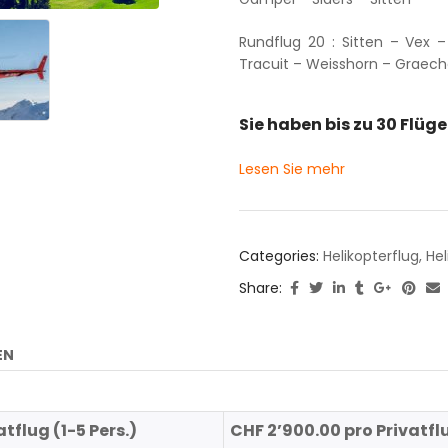
Rundflug 20 : Sitten – Vex 
Tracuit – Weisshorn – Graech
Sie haben bis zu 30 Flüg
Lesen Sie mehr
Categories:
Helikopterflug
,
Hel
Share:
EN
flug (1-5 Pers.)
CHF 2’900.00 pro Privatfl