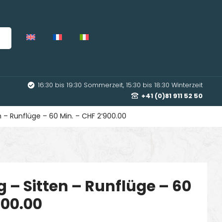
16:30 bis 19:30 Sommerzeit, 15:30 bis 18:30 Winterzeit
+41 (0)81 911 52 50
en – Runflüge – 60 Min. – CHF 2’900.00
g – Sitten – Runflüge – 60
900.00