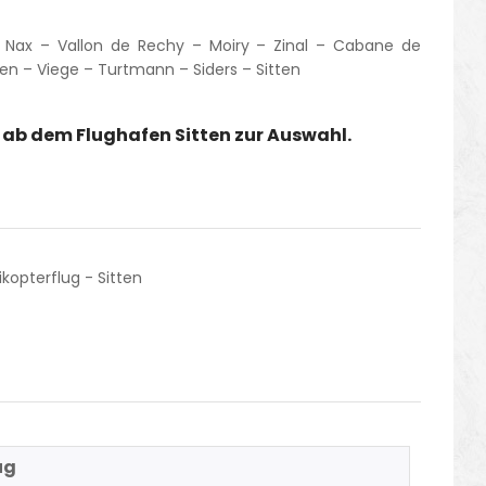
– Nax – Vallon de Rechy – Moiry – Zinal – Cabane de
en – Viege – Turtmann – Siders – Sitten
e ab dem Flughafen Sitten zur Auswahl.
ikopterflug - Sitten
ug