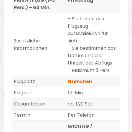
PRIVATFLUG (1-3
Privatflug
Pers.) – 60 Min.
– Sie haben das
Flugzeug
ausschließlich für
Zusätzliche
sich
Informationen
– Sie bestimmen das
Datum und die
Uhrzeit des Abflugs
– Maximum 3 Pers.
Flugplatz
Grenchen
Flugzeit
60 Min.
Gesamtdauer
ca. 1:20 Std.
Termin
Per Telefon
WICHTIG !