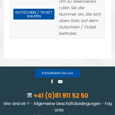
Um zu reservieren,
rufen Sie die
GUTSCHEIN / TICKET
Nummer an, die sich
KAUFEN
oben links auf dem
Gutschein / Ticket
befindet.
Kontaktieren Sie uns
+41 (0)81 911 52 50
Wer sind wir ?
–
Allgemeine Geschäftsbedingungen
–
Faq
–
Links