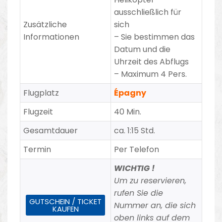
ausschließlich für
Zusätzliche
sich
Informationen
– Sie bestimmen das
Datum und die
Uhrzeit des Abflugs
– Maximum 4 Pers.
Flugplatz
Épagny
Flugzeit
40 Min.
Gesamtdauer
ca. 1:15 Std.
Termin
Per Telefon
WICHTIG !
Um zu reservieren,
rufen Sie die
GUTSCHEIN / TICKET
Nummer an, die sich
KAUFEN
oben links auf dem