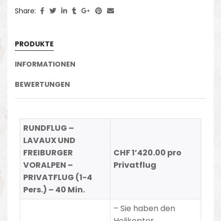
Share:
PRODUKTE
INFORMATIONEN
BEWERTUNGEN
RUNDFLUG –
LAVAUX UND
FREIBURGER
CHF
1’420.00 pro
VORALPEN –
Privatflug
PRIVATFLUG (1-4
Pers.) – 40 Min.
– Sie haben den
Helikopter