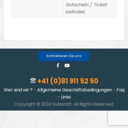
Gutschein / Ticket
befindet.
Kontaktieren Sie uns
+41 (0)81 911 52 50
Wer sind wir ?
–
Allgemeine Geschäftsbedingungen
–
Faq
–
Links
Copyright © 2024 Swissraft. All Rights Reserved.