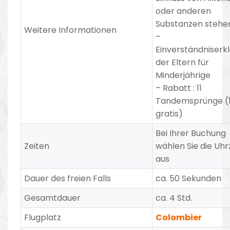
oder anderen
Substanzen stehe
Weitere Informationen
–
Einverständniserk
der Eltern für
Minderjährige
– Rabatt
:
11
Tandemsprünge (1
gratis)
Bei Ihrer Buchung
Zeiten
wählen Sie die Uhr
aus
Dauer des freien Falls
ca. 50 Sekunden
Gesamtdauer
ca. 4 Std.
Flugplatz
Colombier