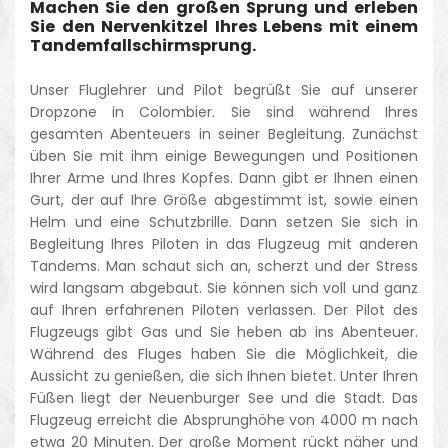
Machen Sie den großen Sprung und erleben
Sie den Nervenkitzel Ihres Lebens mit einem
Tandemfallschirmsprung.
Unser Fluglehrer und Pilot begrüßt Sie auf unserer
Dropzone in Colombier. Sie sind während Ihres
gesamten Abenteuers in seiner Begleitung. Zunächst
üben Sie mit ihm einige Bewegungen und Positionen
Ihrer Arme und Ihres Kopfes. Dann gibt er Ihnen einen
Gurt, der auf Ihre Größe abgestimmt ist, sowie einen
Helm und eine Schutzbrille. Dann setzen Sie sich in
Begleitung Ihres Piloten in das Flugzeug mit anderen
Tandems. Man schaut sich an, scherzt und der Stress
wird langsam abgebaut. Sie können sich voll und ganz
auf Ihren erfahrenen Piloten verlassen. Der Pilot des
Flugzeugs gibt Gas und Sie heben ab ins Abenteuer.
Während des Fluges haben Sie die Möglichkeit, die
Aussicht zu genießen, die sich Ihnen bietet. Unter Ihren
Füßen liegt der Neuenburger See und die Stadt. Das
Flugzeug erreicht die Absprunghöhe von 4000 m nach
etwa 20 Minuten. Der große Moment rückt näher und