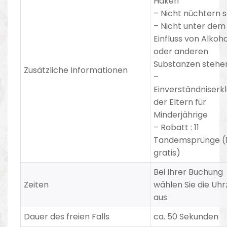
Haken
–
Nicht nüchtern s
– Nicht unter dem
Einfluss von Alkoho
oder anderen
Substanzen stehe
Zusätzliche Informationen
–
Einverständniserk
der Eltern für
Minderjährige
– Rabatt
:
11
Tandemsprünge (1
gratis)
Bei Ihrer Buchung
Zeiten
wählen Sie die Uhr
aus
Dauer des freien Falls
ca. 50 Sekunden