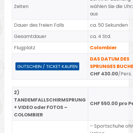
Zeiten
wählen Sie die Uhr
aus
Dauer des freien Falls
ca. 50 Sekunden
Gesamtdauer
ca. 4 Std.
Flugplatz
Colombier
DAS DATUM DES
SPRUNGES BUCH
GUTSCHEIN / TICKET KAUFEN
CHF 430.00
/Pers.
2)
TANDEMFALLSCHIRMSPRUNG
CHF 550.00 pro P
+ VIDEO oder FOTOS –
COLOMBIER
–
Sportschuhe oh