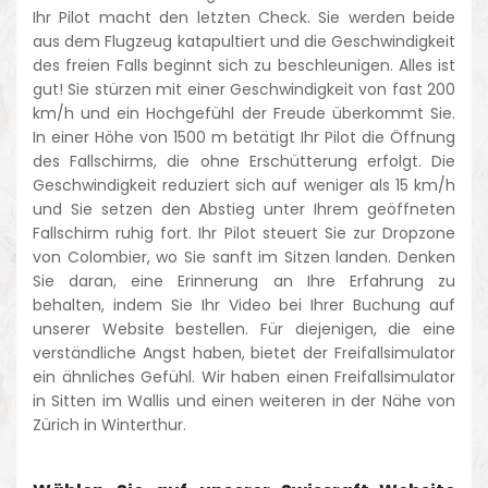
Ihr Pilot macht den letzten Check. Sie werden beide
aus dem Flugzeug katapultiert und die Geschwindigkeit
des freien Falls beginnt sich zu beschleunigen. Alles ist
gut! Sie stürzen mit einer Geschwindigkeit von fast 200
km/h und ein Hochgefühl der Freude überkommt Sie.
In einer Höhe von 1500 m betätigt Ihr Pilot die Öffnung
des Fallschirms, die ohne Erschütterung erfolgt. Die
Geschwindigkeit reduziert sich auf weniger als 15 km/h
und Sie setzen den Abstieg unter Ihrem geöffneten
Fallschirm ruhig fort. Ihr Pilot steuert Sie zur Dropzone
von Colombier, wo Sie sanft im Sitzen landen. Denken
Sie daran, eine Erinnerung an Ihre Erfahrung zu
behalten, indem Sie Ihr Video bei Ihrer Buchung auf
unserer Website bestellen. Für diejenigen, die eine
verständliche Angst haben, bietet der Freifallsimulator
ein ähnliches Gefühl. Wir haben einen Freifallsimulator
in Sitten im Wallis und einen weiteren in der Nähe von
Zürich in Winterthur.