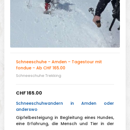
Schneeschuhe – Amden – Tagestour mit
fondue – Ab CHF 165.00
Schneeschuhe Trekking
CHF
165.00
Schneeschuhwandern in Amden oder
anderswo
Gipfelbesteigung in Begleitung eines Hundes,
eine Erfahrung, die Mensch und Tier in der
Anstrengung vereint.