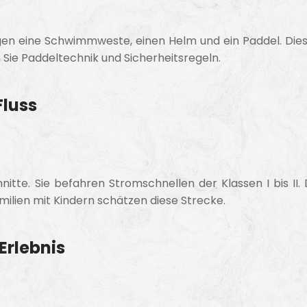
 tragen eine Schwimmweste, einen Helm und ein Paddel. Di
n Sie Paddeltechnik und Sicherheitsregeln.
Fluss
itte. Sie befahren Stromschnellen der Klassen I bis II. 
ilien mit Kindern schätzen diese Strecke.
Erlebnis