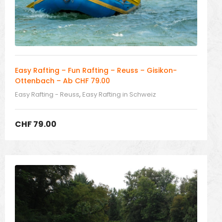
Easy Rafting – Fun Rafting – Reuss – Gisikon-
Ottenbach – Ab CHF 79.00
Easy Rafting - Reuss
,
Easy Rafting in Schweiz
CHF
79.00