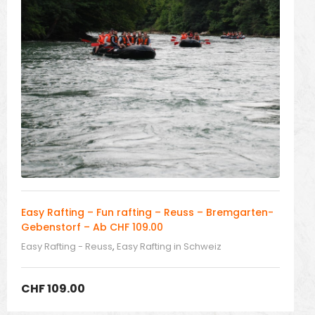
Easy Rafting – Fun rafting – Reuss – Bremgarten-
Gebenstorf – Ab CHF 109.00
Easy Rafting - Reuss
,
Easy Rafting in Schweiz
CHF
109.00