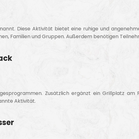
nannt. Diese Aktivität bietet eine ruhige und angenehme
men, Familien und Gruppen. Außerdem benötigen Teilneh
ack
sprogrammen. Zusätzlich ergänzt ein Grillplatz am Flu
nnte Aktivität.
sser