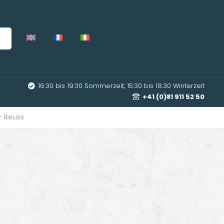
16:30 bis 19:30 Sommerzeit, 15:30 bis 18:30 Winterzeit
+41 (0)81 911 52 50
- Reuss