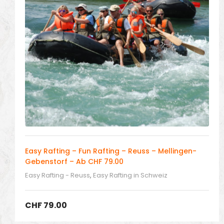
Easy Rafting – Fun Rafting – Reuss – Mellingen-
Gebenstorf – Ab CHF 79.00
Easy Rafting - Reuss
,
Easy Rafting in Schweiz
CHF
79.00