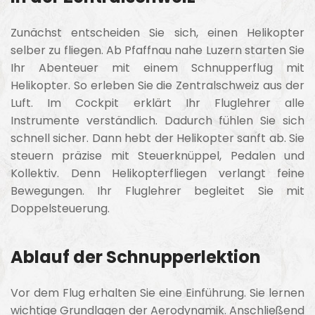
Zunächst entscheiden Sie sich, einen Helikopter
selber zu fliegen. Ab
Pfaffnau
nahe
Luzern
starten Sie
Ihr Abenteuer mit einem Schnupperflug mit
Helikopter. So erleben Sie die Zentralschweiz aus der
Luft. Im Cockpit erklärt Ihr Fluglehrer alle
Instrumente verständlich. Dadurch fühlen Sie sich
schnell sicher. Dann hebt der Helikopter sanft ab. Sie
steuern präzise mit Steuerknüppel, Pedalen und
Kollektiv. Denn Helikopterfliegen verlangt feine
Bewegungen. Ihr Fluglehrer begleitet Sie mit
Doppelsteuerung.
Ablauf der Schnupperlektion
Vor dem Flug erhalten Sie eine Einführung. Sie lernen
wichtige Grundlagen der Aerodynamik. Anschließend