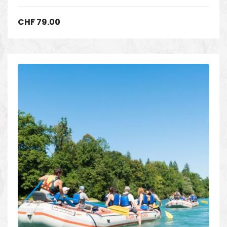
Sortie scolaire - Easy rafting dans l'Oberland bernois
,
Sortie scolaire - Easy rafting en Suisse
CHF
79.00