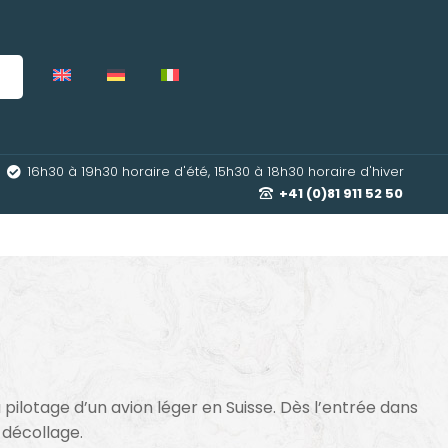
16h30 à 19h30 horaire d'été, 15h30 à 18h30 horaire d'hiver
+41 (0)81 911 52 50
pilotage d’un avion léger en Suisse. Dès l’entrée dans
 décollage.