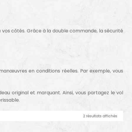
 à vos côtés. Grâce à la double commande, la sécurité
es manœuvres en conditions réelles. Par exemple, vous
au original et marquant. Ainsi, vous partagez le vol
rissable.
2 résultats affichés