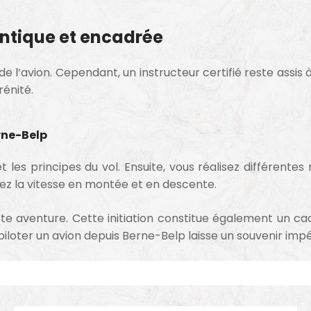
ntique et encadrée
l’avion. Cependant, un instructeur certifié reste assis
rénité.
rne-Belp
t les principes du vol. Ensuite, vous réalisez différent
ptez la vitesse en montée et en descente.
 aventure. Cette initiation constitue également un cade
loter un avion depuis Berne-Belp laisse un souvenir impé