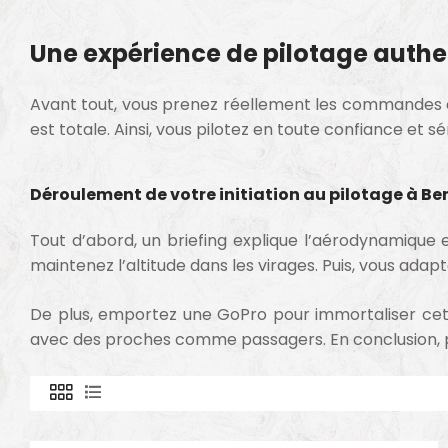
Une expérience de pilotage authe
Avant tout, vous prenez réellement les commandes de 
est totale. Ainsi, vous pilotez en toute confiance et sé
Déroulement de votre initiation au pilotage à Be
Tout d’abord, un briefing explique l’aérodynamique e
maintenez l’altitude dans les virages. Puis, vous ada
De plus, emportez une GoPro pour immortaliser cette
avec des proches comme passagers. En conclusion, pi