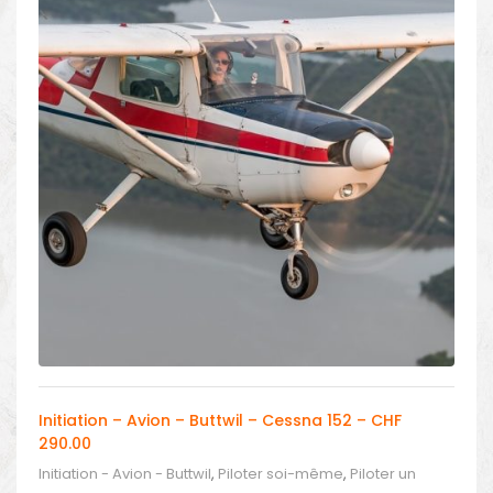
Initiation – Avion – Buttwil – Cessna 152 – CHF
290.00
Initiation - Avion - Buttwil
,
Piloter soi-même
,
Piloter un