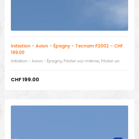
Initiation – Avion – Épagny – Tecnam P2002 – CHF
199.00
Initiation - Avion - Épagny
,
Piloter soi-même
,
Piloter un
avion
CHF
199.00