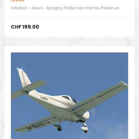
Initiation - Avion - Épagny
,
Piloter soi-même
,
Piloter un
avion
CHF
199.00