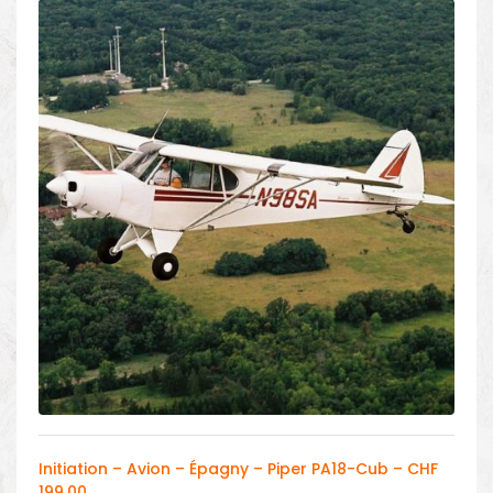
Initiation – Avion – Épagny – Piper PA18-Cub – CHF
199.00