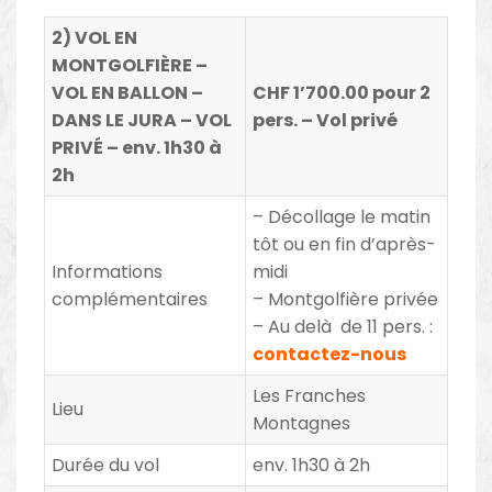
2) VOL EN
MONTGOLFIÈRE –
VOL EN BALLON –
CHF 1’700.00 pour 2
DANS LE JURA – VOL
pers. – Vol privé
PRIVÉ – env. 1h30 à
2h
– Décollage le matin
tôt ou en fin d’après-
Informations
midi
complémentaires
– Montgolfière privée
– Au delà de 11 pers. :
contactez-nous
Les Franches
Lieu
Montagnes
Durée du vol
env. 1h30 à 2h