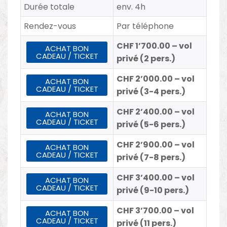
Durée totale
env. 4h
Rendez-vous
Par téléphone
CHF 1’700.00 – vol
ACHAT BON
CADEAU / TICKET
privé (2 pers.)
CHF 2’000.00 – vol
ACHAT BON
CADEAU / TICKET
privé (3-4 pers.)
CHF 2’400.00 – vol
ACHAT BON
CADEAU / TICKET
privé (5-6 pers.)
CHF 2’900.00 – vol
ACHAT BON
CADEAU / TICKET
privé (7-8 pers.)
CHF 3’400.00 – vol
ACHAT BON
CADEAU / TICKET
privé (9-10 pers.)
CHF 3’700.00 – vol
ACHAT BON
CADEAU / TICKET
privé (11 pers.)