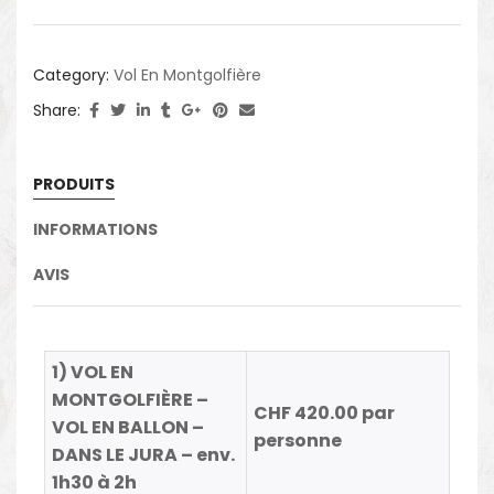
Category:
Vol En Montgolfière
Share:
PRODUITS
INFORMATIONS
AVIS
1) VOL EN
MONTGOLFIÈRE –
CHF 420.00 par
VOL EN BALLON –
personne
DANS LE JURA – env.
1h30 à 2h