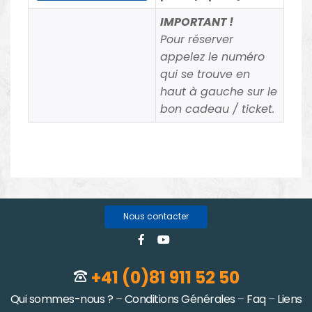
IMPORTANT !
Pour réserver
appelez le numéro
qui se trouve en
haut à gauche sur le
bon cadeau / ticket.
Nous contacter
+41 (0)81 911 52 50
Qui sommes-nous ?
–
Conditions Générales
–
Faq
–
Liens