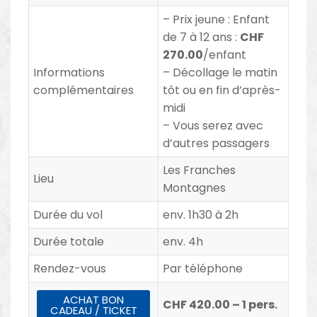
– Prix jeune
:
Enfant
de 7 à 12 ans :
CHF
270.00
/enfant
Informations
– Décollage le matin
complémentaires
tôt ou en fin d’après-
midi
– Vous serez avec
d’autres passagers
Les Franches
Lieu
Montagnes
Durée du vol
env. 1h30 à 2h
Durée totale
env. 4h
Rendez-vous
Par téléphone
ACHAT BON
CHF 420.00 – 1 pers.
CADEAU / TICKET