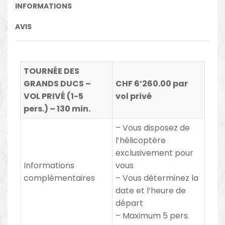
INFORMATIONS
AVIS
TOURNÉE DES
GRANDS DUCS –
CHF 6’260.00 par
VOL PRIVÉ (1-5
vol privé
pers.) – 130 min.
– Vous disposez de
l’hélicoptère
exclusivement pour
Informations
vous
complémentaires
– Vous déterminez la
date et l’heure de
départ
– Maximum 5 pers.