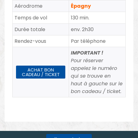
Aérodrome
Épagny
Temps de vol
130 min.
Durée totale
env. 2h30
Rendez-vous
Par téléphone
IMPORTANT !
Pour réserver
appelez le numéro
ACHAT BON
CADEAU / TICKET
qui se trouve en
haut à gauche sur le
bon cadeau / ticket.