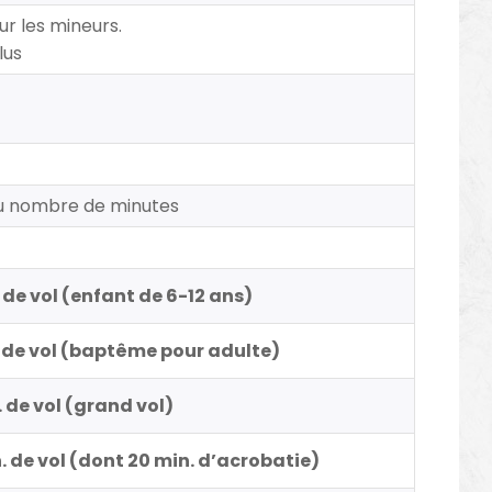
ur les mineurs.
lus
du nombre de minutes
. de vol (enfant de 6-12 ans)
n. de vol (baptême pour adulte)
. de vol (grand vol)
. de vol (dont 20 min. d’acrobatie)