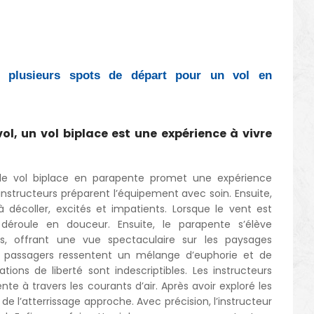
 plusieurs spots de départ pour un vol en
, un vol biplace est une expérience à vivre
 le vol biplace en parapente promet une expérience
 instructeurs préparent l’équipement avec soin. Ensuite,
 décoller, excités et impatients. Lorsque le vent est
 déroule en douceur. Ensuite, le parapente s’élève
s, offrant une vue spectaculaire sur les paysages
es passagers ressentent un mélange d’euphorie et de
sations de liberté sont indescriptibles. Les instructeurs
te à travers les courants d’air. Après avoir exploré les
e l’atterrissage approche. Avec précision, l’instructeur