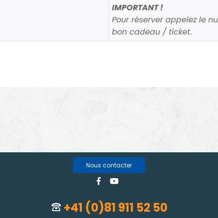
IMPORTANT !
Pour réserver appelez le n
bon cadeau / ticket.
Nous contacter
+41 (0)81 911 52 50