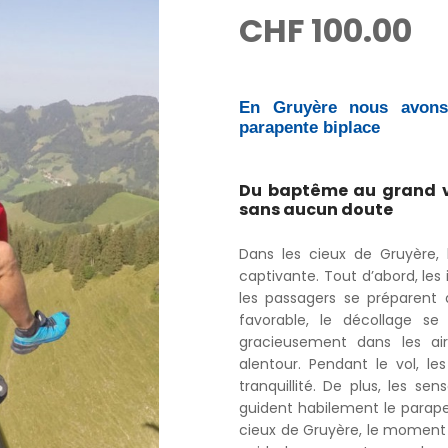
CHF
100.00
En Gruyère nous avons
parapente biplace
Du baptême au grand vol
sans aucun doute
Dans les cieux de Gruyère,
captivante. Tout d’abord, les
les passagers se préparent à
favorable, le décollage se
gracieusement dans les air
alentour. Pendant le vol, l
tranquillité. De plus, les sen
guident habilement le parapen
cieux de Gruyère, le moment d