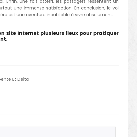
l. Enfin, une fois atterri, les passagers ressentent un
tout une immense satisfaction. En conclusion, le vol
ère est une aventure inoubliable à vivre absolument.
n site Internet plusieurs lieux pour pratiquer
nt.
pente Et Delta