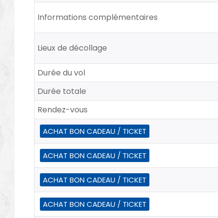
Informations complémentaires
Lieux de décollage
Durée du vol
Durée totale
Rendez-vous
ACHAT BON CADEAU / TICKET
ACHAT BON CADEAU / TICKET
ACHAT BON CADEAU / TICKET
ACHAT BON CADEAU / TICKET