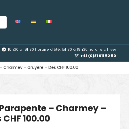
16h30 à 19h30 horaire d'été, 15h30 à 18h30 horaire d'hiver
+41 (0)81 911 52 50
 – Charmey – Gruyère – Dès CHF 100.00
– Parapente – Charmey –
 CHF 100.00