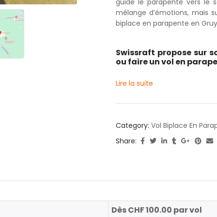
guide le parapente vers le so
mélange d’émotions, mais sur
biplace en parapente en Gruy
Swissraft propose sur so
ou faire un vol en parape
Lire la suite
Category:
Vol Biplace En Para
Share:
Dès CHF 100.00 par vol