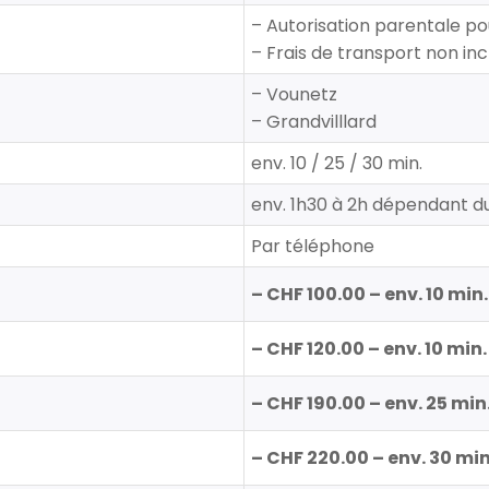
–
Autorisation parentale po
– Frais de transport non inc
– V
ounetz
– Grandvilllard
env. 10 / 25 / 30 min.
env. 1h30 à 2h dépendant 
Par téléphone
– CHF 100.00 – env. 10 min
– CHF 120.00 – env. 10 mi
– CHF 190.00 – env. 25 min
– CHF 220.00 – env. 30 min