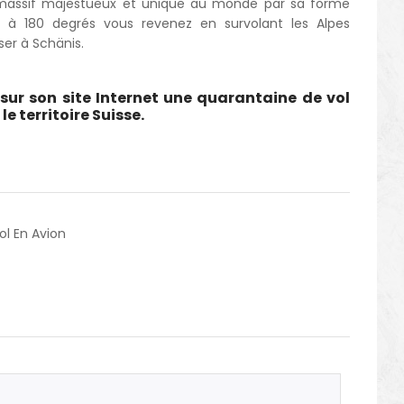
 massif majestueux et unique au monde par sa forme
e à 180 degrés vous revenez en survolant les Alpes
er à Schänis.
sur son site Internet une quarantaine de vol
e territoire Suisse.
ol En Avion