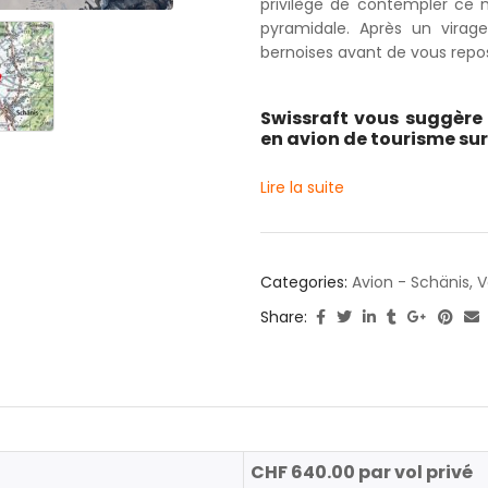
privilège de contempler ce
pyramidale. Après un virag
bernoises avant de vous repos
Swissraft vous suggère 
en avion de tourisme sur l
Lire la suite
Categories:
Avion - Schänis
,
V
Share:
CHF 640.00 par vol privé