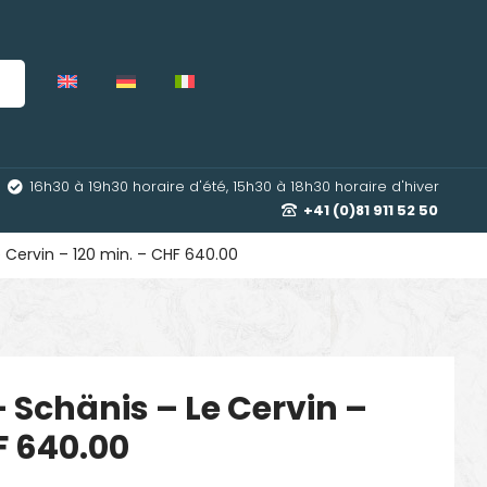
16h30 à 19h30 horaire d'été, 15h30 à 18h30 horaire d'hiver
+41 (0)81 911 52 50
e Cervin – 120 min. – CHF 640.00
– Schänis – Le Cervin –
F 640.00