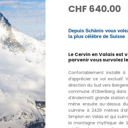
CHF
640.00
Depuis Schänis vous volez
la plus célèbre de Suisse
Le Cervin en Valais est 
parvenir vous survolez l
Confortablement installé à 
d’apprécier ce vol exclusif.
direction du Sud vers Ibergereg
commune d’Oberiberg dans l
d’Andermatt grande station de
mène ensuite au-dessus du 
culmine à 2429 mètres d’alt
Simplon en Valais et qui culmi
la montagne mythique de Su