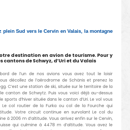
 plein Sud vers le Cervin en Valais, la montagne
votre destination en avion de tourisme. Pour y
es cantons de Schwyz, d’Uri et du Valais
bord de l’un de nos avions vous avez tout le loisir
 Vous décollez de l’aérodrome de Schänis et prenez la
g. C’est une station de ski, située sur le territoire de la
e canton de Schwytz. Puis vous voici déjà au-dessus
 sports d’hiver située dans le canton d’Uri. Le vol vous
Le col routier de la Furka ou col de la Fourche qui
itude. Votre circuit continue en survolant Le col du
ne à 2006 m d’altitude. Vous arrivez enfin sur le Cervin,
isse qui culmine à 4478 m d’altitude. Vous avez le