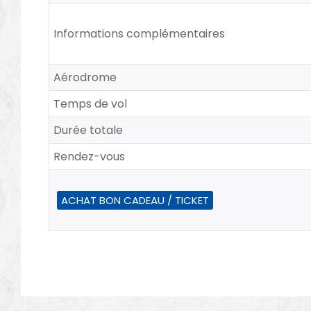
Informations complémentaires
Aérodrome
Temps de vol
Durée totale
Rendez-vous
ACHAT BON CADEAU / TICKET