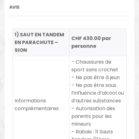
AVIS
1) SAUT EN TANDEM
CHF 430.00 par
EN PARACHUTE –
personne
SION
– Chaussures de
sport sans crochet
– Ne pas être à jeun
– Ne pas être sous
l’influence d’alcool ou
Informations
d’autres substances
complémentaires
– Autorisation des
parents pour les
mineurs
– Rabais
:
11 Sauts