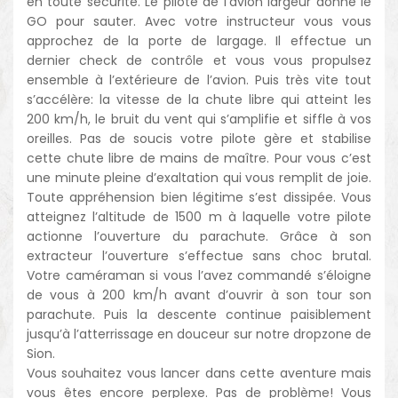
en toute sécurité. Le pilote de l’avion largeur donne le
GO pour sauter. Avec votre instructeur vous vous
approchez de la porte de largage. Il effectue un
dernier check de contrôle et vous vous propulsez
ensemble à l’extérieure de l’avion. Puis très vite tout
s’accélère: la vitesse de la chute libre qui atteint les
200 km/h, le bruit du vent qui s’amplifie et siffle à vos
oreilles. Pas de soucis votre pilote gère et stabilise
cette chute libre de mains de maître. Pour vous c’est
une minute pleine d’exaltation qui vous remplit de joie.
Toute appréhension bien légitime s’est dissipée. Vous
atteignez l’altitude de 1500 m à laquelle votre pilote
actionne l’ouverture du parachute. Grâce à son
extracteur l’ouverture s’effectue sans choc brutal.
Votre caméraman si vous l’avez commandé s’éloigne
de vous à 200 km/h avant d’ouvrir à son tour son
parachute. Puis la descente continue paisiblement
jusqu’à l’atterrissage en douceur sur notre dropzone de
Sion.
Vous souhaitez vous lancer dans cette aventure mais
vous êtes encore perplexe. Pas de problème! Vous