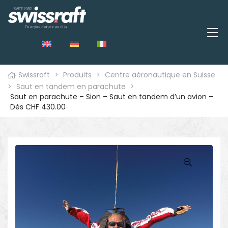
Swissraft
>
Produits
>
Centre aéronautique en Suisse
>
Saut en tandem en parachute
>
Saut en parachute – Sion – Saut en tandem d’un avion –
Dès CHF 430.00
🔍