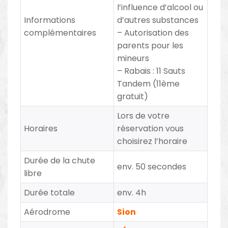
l’influence d’alcool ou
Informations
d’autres substances
complémentaires
– Autorisation des
parents pour les
mineurs
– Rabais
:
11 Sauts
Tandem (11ème
gratuit)
Lors de votre
Horaires
réservation vous
choisirez l’horaire
Durée de la chute
env. 50 secondes
libre
Durée totale
env. 4h
Aérodrome
Sion