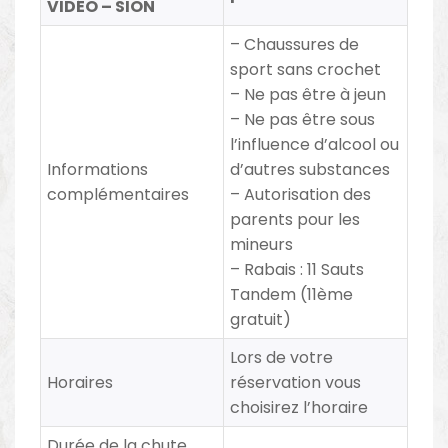
VIDÉO – SION
– Chaussures de
sport sans crochet
– Ne pas être à jeun
– Ne pas être sous
l’influence d’alcool ou
Informations
d’autres substances
complémentaires
– Autorisation des
parents pour les
mineurs
– Rabais
:
11 Sauts
Tandem (11ème
gratuit)
Lors de votre
Horaires
réservation vous
choisirez l’horaire
Durée de la chute