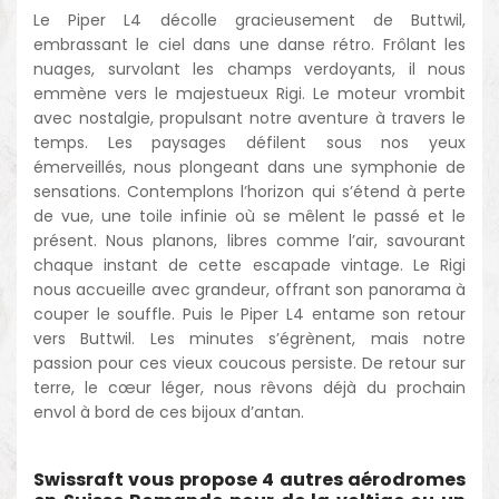
Le Piper L4 décolle gracieusement de Buttwil,
embrassant le ciel dans une danse rétro. Frôlant les
nuages, survolant les champs verdoyants, il nous
emmène vers le majestueux Rigi. Le moteur vrombit
avec nostalgie, propulsant notre aventure à travers le
temps. Les paysages défilent sous nos yeux
émerveillés, nous plongeant dans une symphonie de
sensations. Contemplons l’horizon qui s’étend à perte
de vue, une toile infinie où se mêlent le passé et le
présent. Nous planons, libres comme l’air, savourant
chaque instant de cette escapade vintage. Le Rigi
nous accueille avec grandeur, offrant son panorama à
couper le souffle. Puis le Piper L4 entame son retour
vers Buttwil. Les minutes s’égrènent, mais notre
passion pour ces vieux coucous persiste. De retour sur
terre, le cœur léger, nous rêvons déjà du prochain
envol à bord de ces bijoux d’antan.
Swissraft vous propose 4 autres aérodromes