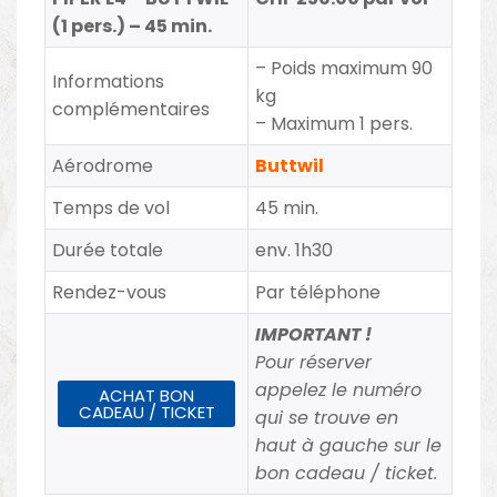
(1 pers.) – 45 min.
– Poids maximum 90
Informations
kg
complémentaires
– Maximum 1 pers.
Aérodrome
Buttwil
Temps de vol
45 min.
Durée totale
env. 1h30
Rendez-vous
Par téléphone
IMPORTANT !
Pour réserver
appelez le numéro
ACHAT BON
CADEAU / TICKET
qui se trouve en
haut à gauche sur le
bon cadeau / ticket.