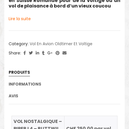
en Suisse Romande pour de la voltige ou un
vol de plaisance à bord d’un vieux coucou
Lire la suite
Category:
Vol En Avion Oldtimer Et Voltige
Share:
PRODUITS
INFORMATIONS
AVIS
VOL NOSTALGIQUE –
PIPER L4 – BUTTWIL
CHF 250.00 par vol