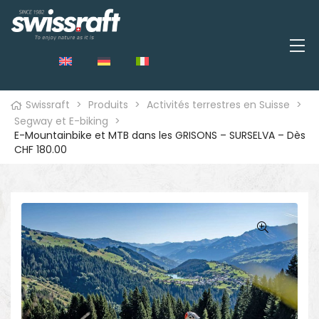
Swissraft
>
Produits
>
Activités terrestres en Suisse
>
Segway et E-biking
>
E-Mountainbike et MTB dans les GRISONS – SURSELVA – Dès
CHF 180.00
🔍