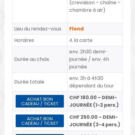
(crevaison – chaîne –
chambre à air)
Lieu du rendez-vous
Flond
Horaires
A la carte
env. 2h30 demi-
Durée au choix
journée / env. 4h
journée
env. 3h à 4h30
Durée totale
dépendant du tour
CHF 180.00 – DEMI-
ACHAT BON
CADEAU / TICKET
JOURNÉE (1-2 pers.)
CHF 250.00 – DEMI-
ACHAT BON
CADEAU / TICKET
JOURNÉE (3-4 pers.)