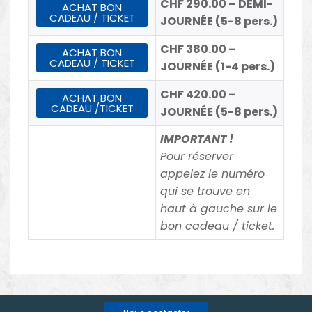
CHF 290.00 – DEMI-
ACHAT BON
CADEAU / TICKET
JOURNÉE (5-8 pers.)
CHF 380.00 –
ACHAT BON
CADEAU / TICKET
JOURNÉE (1-4 pers.)
CHF 420.00 –
ACHAT BON
CADEAU /TICKET
JOURNÉE (5-8 pers.)
IMPORTANT !
Pour réserver
appelez le numéro
qui se trouve en
haut à gauche sur le
bon cadeau / ticket.