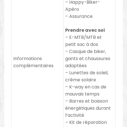
– Happy-Biker-
Apéro
– Assurance
Prendre avec soi
– E-MTB/MTB et
petit sac à dos
– Casque de biker,
Informations
gants et chaussures
complémentaires
adaptées
– Lunettes de soleil,
crême solaire
– K-way en cas de
mauvais temps
– Barres et boisson
énergétiques durant
l’activité
– Kit de réparation