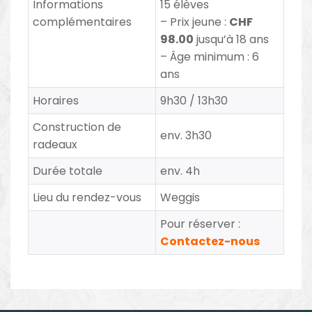
Informations
15 élèves
complémentaires
– Prix jeune
:
CHF
98.00
jusqu’à 18 ans
– Âge minimum : 6
ans
Horaires
9h30 / 13h30
Construction de
env. 3h30
radeaux
Durée totale
env. 4h
Lieu du rendez-vous
Weggis
Pour réserver :
Contactez-nous