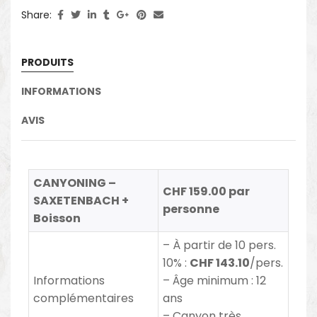
Share:
PRODUITS
INFORMATIONS
AVIS
CANYONING –
CHF 159.00 par
SAXETENBACH +
personne
Boisson
– À partir de 10 pers.
10% :
CHF 143.10
/pers.
Informations
– Âge minimum : 12
complémentaires
ans
– Canyon très