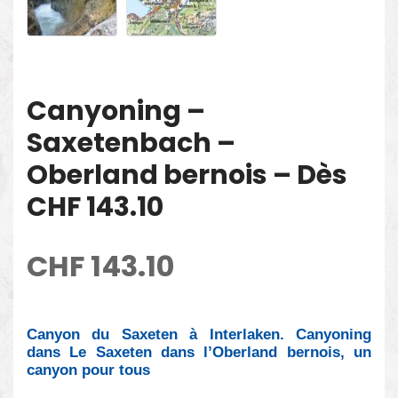
Canyoning –
Saxetenbach –
Oberland bernois – Dès
CHF 143.10
CHF
143.10
Canyon du Saxeten à Interlaken. Canyoning
dans Le Saxeten dans l’Oberland bernois, un
canyon pour tous