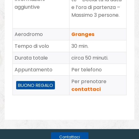
aggiuntive
e l’ora di partenza –
Massimo 3 persone.
Aerodromo
Granges
Tempo di volo
30 min.
Durata totale
circa 50 minuti.
Appuntamento
Per telefono
Per prenotare
BUONO REGALO
contattaci
Contattaci