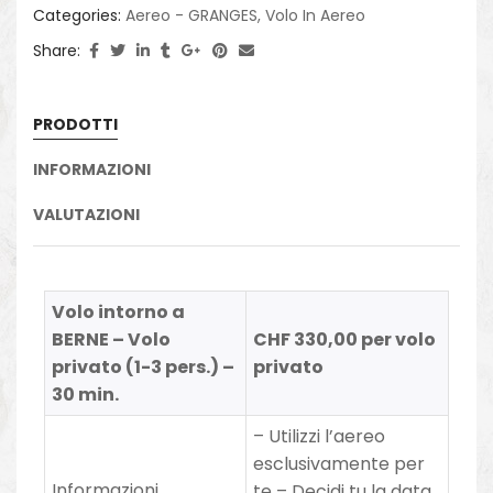
Categories:
Aereo - GRANGES
,
Volo In Aereo
Share:
PRODOTTI
INFORMAZIONI
VALUTAZIONI
Volo intorno a
BERNE – Volo
CHF 330,00 per volo
privato (1-3 pers.) –
privato
30 min.
– Utilizzi l’aereo
esclusivamente per
Informazioni
te – Decidi tu la data