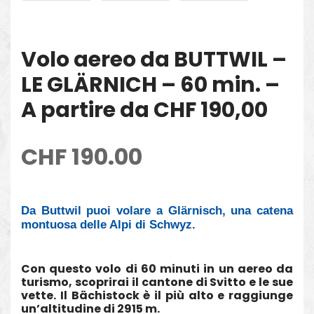
Volo aereo da BUTTWIL –
LE GLÄRNICH – 60 min. –
A partire da CHF 190,00
CHF
190.00
Da Buttwil puoi volare a Glärnisch, una catena
montuosa delle Alpi di Schwyz.
Con questo volo di 60 minuti in un aereo da
turismo, scoprirai il cantone di Svitto e le sue
vette. Il Bächistock è il più alto e raggiunge
un’altitudine di 2915 m.