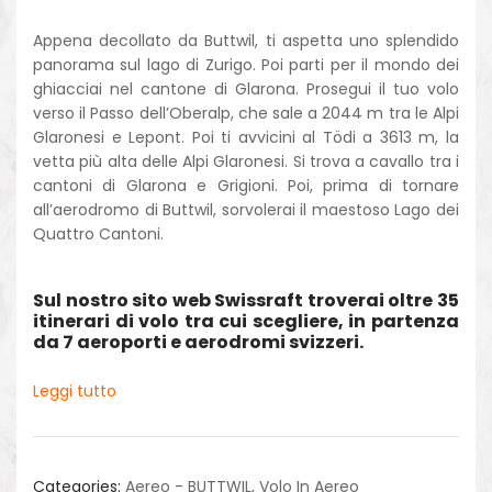
Appena decollato da Buttwil, ti aspetta uno splendido
panorama sul lago di Zurigo. Poi parti per il mondo dei
ghiacciai nel cantone di Glarona. Prosegui il tuo volo
verso il Passo dell’Oberalp, che sale a 2044 m tra le Alpi
Glaronesi e Lepont. Poi ti avvicini al Tödi a 3613 m, la
vetta più alta delle Alpi Glaronesi. Si trova a cavallo tra i
cantoni di Glarona e Grigioni. Poi, prima di tornare
all’aerodromo di Buttwil, sorvolerai il maestoso Lago dei
Quattro Cantoni.
Sul nostro sito web Swissraft troverai oltre 35
itinerari di volo tra cui scegliere, in partenza
da 7 aeroporti e aerodromi svizzeri.
Leggi tutto
Categories:
Aereo - BUTTWIL
,
Volo In Aereo