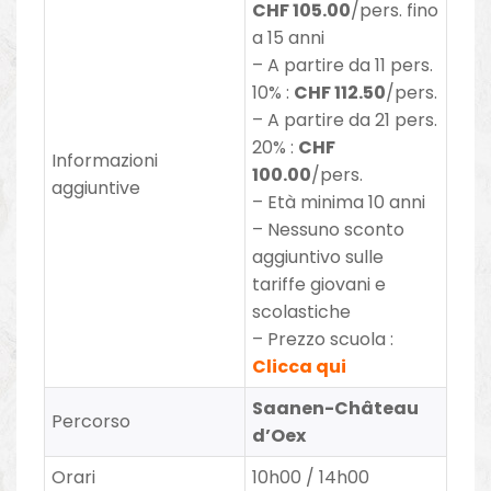
CHF 105.00
/pers.
fino
a 15 anni
–
A partire da
11 pers.
10% :
CHF 112.50
/pers.
– A partire da 21 pers.
20% :
CHF
Informazioni
100.00
/pers.
aggiuntive
–
Età minima 10 anni
– Nessuno sconto
aggiuntivo sulle
tariffe giovani e
scolastiche
– Prezzo scuola :
Clicca qui
Saanen-Château
Percorso
d’Oex
Orari
10h00 / 14h00