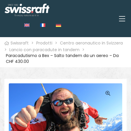
Swissraft
>
Prodotti
>
Centro aeronautico in Svizzera
>
Lancio con paracadute in tandem
>
Paracadutismo a Bex – Salto tandem da un aereo – Da
CHF 430.00
o
🔍