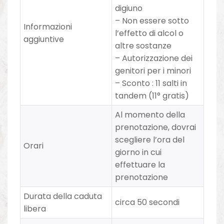
digiuno
– Non essere sotto
Informazioni
l’effetto di alcol o
aggiuntive
altre sostanze
– Autorizzazione dei
genitori per i minori
– Sconto
:
11 salti in
tandem (11° gratis)
Al momento della
prenotazione, dovrai
scegliere l’ora del
Orari
giorno in cui
effettuare la
prenotazione
Durata della caduta
circa 50 secondi
libera