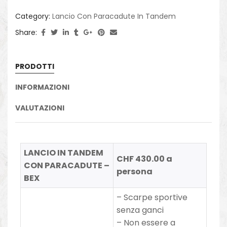
Category:
Lancio Con Paracadute In Tandem
Share:
PRODOTTI
INFORMAZIONI
VALUTAZIONI
LANCIO IN TANDEM
CHF 430.00 a
CON PARACADUTE –
persona
BEX
–
Scarpe sportive
senza ganci
– Non essere a