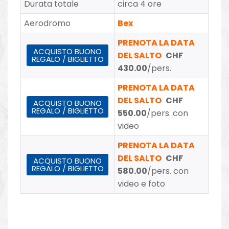
Durata totale
circa 4 ore
Aerodromo
Bex
PRENOTA LA DATA
ACQUISTO BUONO
DEL SALTO
CHF
REGALO / BIGLIETTO
430.00
/pers.
PRENOTA LA DATA
DEL SALTO
CHF
ACQUISTO BUONO
REGALO / BIGLIETTO
550.00
/pers. con
video
PRENOTA LA DATA
DEL SALTO
CHF
ACQUISTO BUONO
REGALO / BIGLIETTO
580.00
/pers. con
video e foto