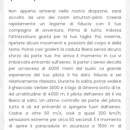
Non appena arriverai nella nostra dropzone, sarai
accolto da uno dei nostri istruttori-piloti. Creerai
rapidamente un legame di fiducia con il tuo
compagno di avventura. Prima di tutto, indossa
l’attrezzatura giusta per la tua taglia. Poi, insieme,
ripetete alcuni movimenti e posizioni del corpo e della
testa. Potrai così goderti la caduta libera senza alcuno
sforzo da parte tua. Poi arriva il momento in cui vi
imbarcate entrambi sull’aereo. Si parte! L’aereo decolla
per un’ascesa di 4000 metri dal suolo. La grande
esperienza del tuo pilota ti ha dato fiducia e sei
relativamente rilassato. Durante la salita, potrai vedere
il ghiacciaio Verbier 3000 e il lago di Ginevra sotto di te.
Ad un’altitudine di 4000 m, il pilota dell’aereo dà il via
libera al salto. Un ultimo controllo da parte del pilota,
tutto è ok ed entrambi vi spingete fuori dall’aereo.
Cadrai a oltre 50 m/s, cioè a quasi 200 km/h;
sensazioni estreme per circa 50 secondi. È il momento
di aprire il paracadute in sicurezza a 1500 m di