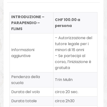
INTRODUZIONE –
CHF 100.00 a
PARAPENDIO –
persona
FLIMS
– Autorizzazione del
tutore legale per i
Informazioni
minori di 16 anni
aggiuntive
– Se
partecipi al
corso, l’iniziazione è
gratuita
Pendenza della
Trin Mulin
scuola
Durata del volo
circa 20 sec.
Durata totale
circa 2h30