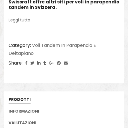
Swissraft offre altri siti per voli in parapendio
tandem in Svizzera.
Leggi tutto
Category:
Voli Tandem In Parapendio E
Deltaplano
Share:
PRODOTTI
INFORMAZIONI
VALUTAZIONI