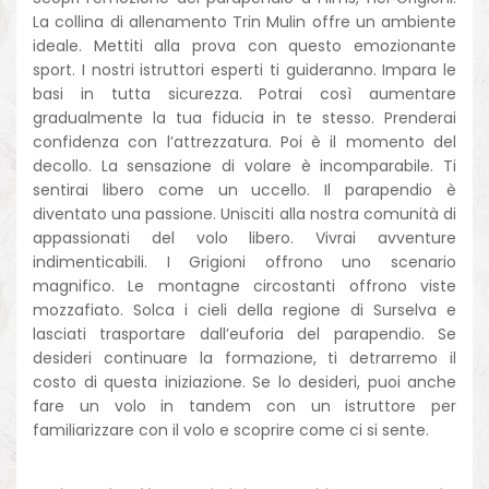
La collina di allenamento Trin Mulin offre un ambiente
ideale. Mettiti alla prova con questo emozionante
sport. I nostri istruttori esperti ti guideranno. Impara le
basi in tutta sicurezza. Potrai così aumentare
gradualmente la tua fiducia in te stesso. Prenderai
confidenza con l’attrezzatura. Poi è il momento del
decollo. La sensazione di volare è incomparabile. Ti
sentirai libero come un uccello. Il parapendio è
diventato una passione. Unisciti alla nostra comunità di
appassionati del volo libero. Vivrai avventure
indimenticabili. I Grigioni offrono uno scenario
magnifico. Le montagne circostanti offrono viste
mozzafiato. Solca i cieli della regione di Surselva e
lasciati trasportare dall’euforia del parapendio. Se
desideri continuare la formazione, ti detrarremo il
costo di questa iniziazione. Se lo desideri, puoi anche
fare un volo in tandem con un istruttore per
familiarizzare con il volo e scoprire come ci si sente.