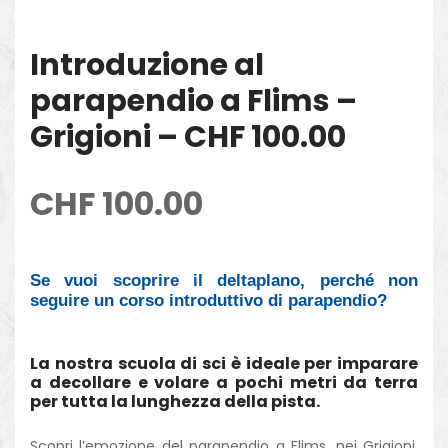
Introduzione al
parapendio a Flims –
Grigioni – CHF 100.00
CHF
100.00
Se vuoi scoprire il deltaplano, perché non
seguire un corso introduttivo di parapendio?
La nostra scuola di sci è ideale per imparare
a decollare e volare a pochi metri da terra
per tutta la lunghezza della pista.
Scopri l’emozione del parapendio a Flims, nei Grigioni.