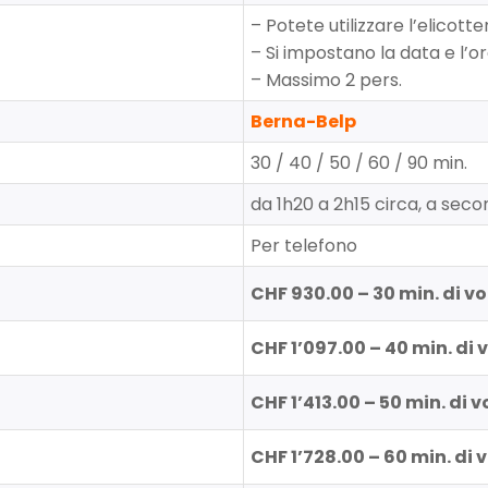
– Potete utilizzare l’elicott
– Si impostano la data e l’o
– Massimo 2 pers.
Berna-Belp
30 / 40 / 50 / 60 / 90 min.
da 1h20 a 2h15 circa, a sec
Per telefono
CHF 930.00 – 30 min. di vo
CHF 1’097.00 – 40 min. di 
CHF 1’413.00 – 50 min. di v
CHF 1’728.00 – 60 min. di 