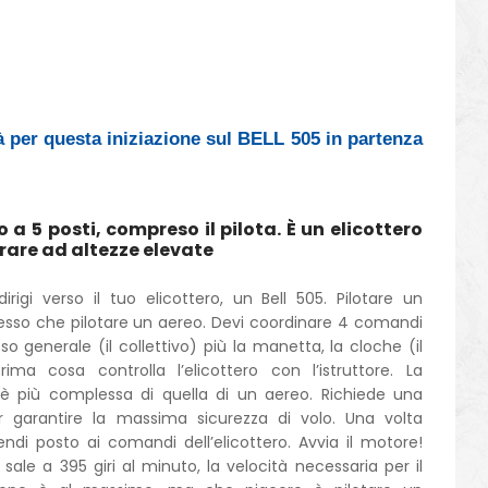
per questa iniziazione sul BELL 505 in partenza
ro a 5 posti, compreso il pilota. È un elicottero
rare ad altezze elevate
dirigi verso il tuo elicottero, un Bell 505. Pilotare un
esso che pilotare un aereo. Devi coordinare 4 comandi
generale (il collettivo) più la manetta, la cloche (il
ima cosa controlla l’elicottero con l’istruttore. La
è più complessa di quella di un aereo. Richiede una
garantire la massima sicurezza di volo. Una volta
prendi posto ai comandi dell’elicottero. Avvia il motore!
 sale a 395 giri al minuto, la velocità necessaria per il