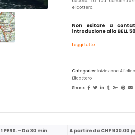
decollo. La tua concentra
elicottero.
Non esitare a contat
introduzione alla BELL 50
Leggi tutto
Categories:
Iniziazione All'eli
Elicottero
Share:
 PERS. – Da 30 min.
A partire da CHF 930.00 p