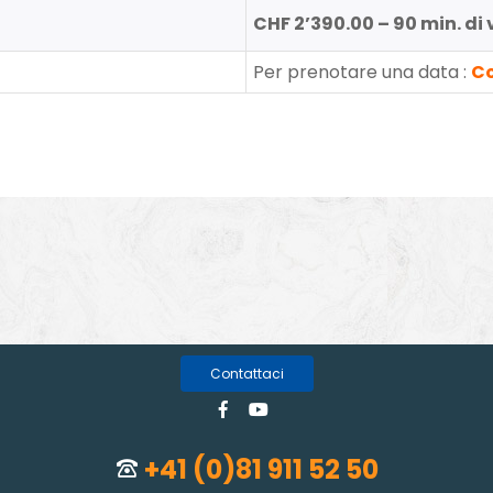
CHF 2’390.00 – 90 min. di 
Per prenotare una data :
Co
Contattaci
+41 (0)81 911 52 50