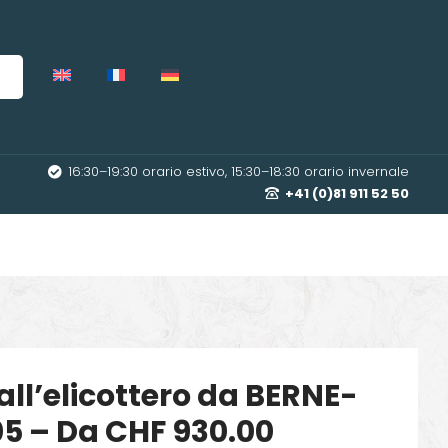
16:30–19:30 orario estivo, 15:30–18:30 orario invernale
+41 (0)81 911 52 50
all’elicottero da BERNE-
05 – Da CHF 930.00