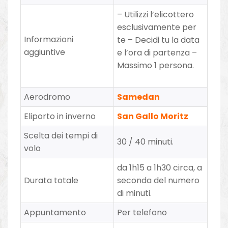
– Utilizzi l’elicottero
esclusivamente per
Informazioni
te – Decidi tu la data
aggiuntive
e l’ora di partenza –
Massimo 1 persona.
Aerodromo
Samedan
Eliporto in inverno
San Gallo Moritz
Scelta dei tempi di
30 / 40 minuti.
volo
da 1h15 a 1h30 circa, a
Durata totale
seconda del numero
di minuti.
Appuntamento
Per telefono