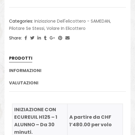
Categories:
Iniziazione Dell'elicottero - SAMEDAN
,
Pilotare Se Stessi
,
Volare In Elicottero
Share:
PRODOTTI
INFORMAZIONI
VALUTAZIONI
INIZIAZIONE CON
ECUREUIL H125 – 1
A partire da CHF
ALUNNO – Da 30
1’480.00 per volo
minuti.