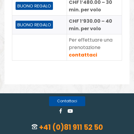
CHF 1’480.00 – 30
BUONO REGALO
min. per volo
CHF 1’930.00 – 40
BUONO REGALO
min. per volo
Per effettuare una
prenotazione
contattaci
Contattaci
+41 (0)81 911 52 50