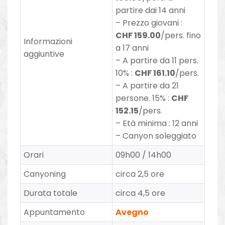
partire dai 14 anni
–
Prezzo giovani
:
CHF 159.00
/pers.
fino
Informazioni
a 17 anni
aggiuntive
–
A partire da 11 pers.
10% :
CHF 161.10
/pers.
– A partire da 21
persone. 15% :
CHF
152.15
/pers.
– Età minima : 12 anni
–
Canyon soleggiato
Orari
09h00 / 14h00
Canyoning
circa 2,5 ore
Durata totale
circa 4,5 ore
Appuntamento
Avegno