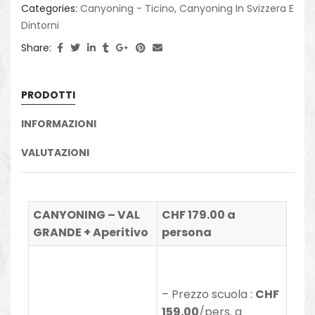
Categories:
Canyoning - Ticino
,
Canyoning In Svizzera E
Dintorni
Share:
PRODOTTI
INFORMAZIONI
VALUTAZIONI
CANYONING – VAL
CHF 179.00 a
GRANDE + Aperitivo
persona
–
Prezzo scuola
:
CHF
159.00
/pers. a