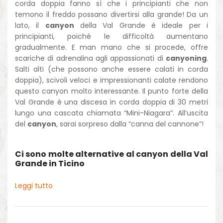
corda doppia fanno sì che i principianti che non
temono il freddo possano divertirsi alla grande! Da un
lato, il
canyon
della Val Grande è ideale per i
principianti, poiché le difficoltà aumentano
gradualmente. E man mano che si procede, offre
scariche di adrenalina agli appassionati di
canyoning
.
Salti alti (che possono anche essere calati in corda
doppia), scivoli veloci e impressionanti calate rendono
questo canyon molto interessante. Il punto forte della
Val Grande è una discesa in corda doppia di 30 metri
lungo una cascata chiamata “Mini-Niagara”. All’uscita
del
canyon
, sarai sorpreso dalla “canna del cannone”!
Ci sono molte alternative al canyon della Val
Grande in Ticino
Leggi tutto