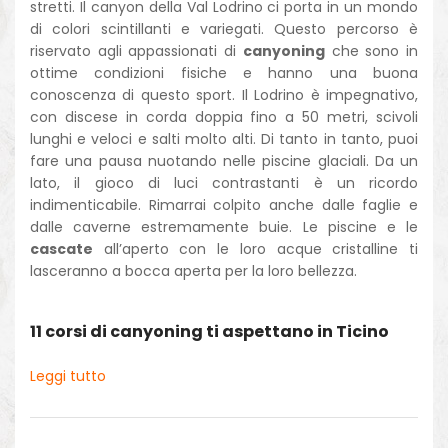
stretti. Il canyon della Val Lodrino ci porta in un mondo
di colori scintillanti e variegati. Questo percorso è
riservato agli appassionati di
canyoning
che sono in
ottime condizioni fisiche e hanno una buona
conoscenza di questo sport. Il Lodrino è impegnativo,
con discese in corda doppia fino a 50 metri, scivoli
lunghi e veloci e salti molto alti. Di tanto in tanto, puoi
fare una pausa nuotando nelle piscine glaciali. Da un
lato, il gioco di luci contrastanti è un ricordo
indimenticabile. Rimarrai colpito anche dalle faglie e
dalle caverne estremamente buie. Le piscine e le
cascate
all’aperto con le loro acque cristalline ti
lasceranno a bocca aperta per la loro bellezza.
11 corsi di canyoning ti aspettano in Ticino
Leggi tutto