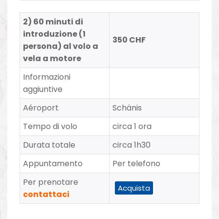
2) 60 minuti di
introduzione (1
350 CHF
persona) al volo a
vela a motore
Informazioni
aggiuntive
Aéroport
Schänis
Tempo di volo
circa 1 ora
Durata totale
circa 1h30
Appuntamento
Per telefono
Per prenotare
Acquista
contattaci