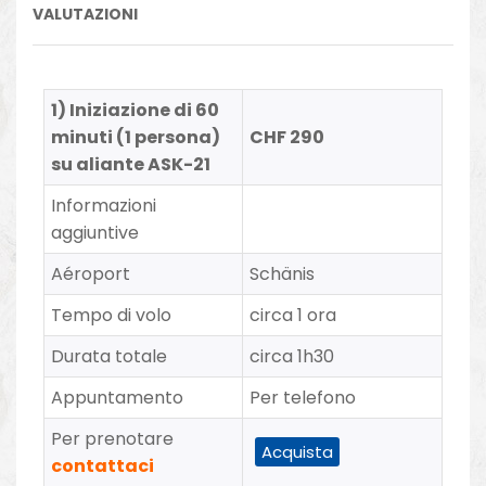
VALUTAZIONI
1) Iniziazione di 60
minuti (1 persona)
CHF 290
su aliante ASK-21
Informazioni
aggiuntive
Aéroport
Schänis
Tempo di volo
circa 1 ora
Durata totale
circa 1h30
Appuntamento
Per telefono
Per prenotare
Acquista
contattaci