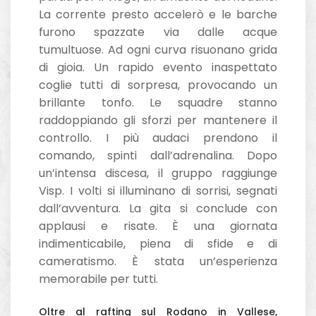
La corrente presto accelerò e le barche
furono spazzate via dalle acque
tumultuose. Ad ogni curva risuonano grida
di gioia. Un rapido evento inaspettato
coglie tutti di sorpresa, provocando un
brillante tonfo. Le squadre stanno
raddoppiando gli sforzi per mantenere il
controllo. I più audaci prendono il
comando, spinti dall’adrenalina. Dopo
un’intensa discesa, il gruppo raggiunge
Visp. I volti si illuminano di sorrisi, segnati
dall’avventura. La gita si conclude con
applausi e risate. È una giornata
indimenticabile, piena di sfide e di
cameratismo. È stata un’esperienza
memorabile per tutti.
Oltre al rafting sul Rodano in Vallese,