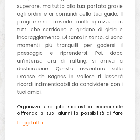
superare, ma tutto alla tua portata grazie
agli ordini e ai comandi della tua guida. Il
programma prevede molti spruzzi, con
tutti che sorridono e gridano di gioia e
incoraggiamento. Di tanto in tanto, ci sono
momenti più tranquilli per godersi il
paesaggio e riprendersi. Poi, dopo
un’intensa ora di rafting, si arriva a
destinazione. Questa avventura sulla
Dranse de Bagnes in Vallese ti lascerà
ricordi indimenticabili da condividere con i
tuoi amici.
Organizza una gita scolastica eccezionale
offrendo ai tuoi alunni la possibilità di fare
rafting sulla Dranse de Bagnes nel Vallese.
Leggi tutto
Swissraft supporta le scuole dal 1982 e
garantisce una gita scolastica di successo.