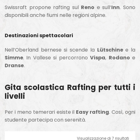
Swissraft propone rafting sul
Reno
e sull’
Inn
. Sono
disponibili anche fiumi nelle regioni alpine.
Destinazioni spettacolari
Nell’Oberland bernese si scende la
Lütschine
e la
Simme
. In Vallese si percorrono
Vispa
,
Rodano
e
Dranse
.
Gita scolastica Rafting per tutti i
livelli
Per i meno temerari esiste il
Easy rafting
. Così, ogni
studente partecipa con serenità.
Visualizzazione di 7 risultati