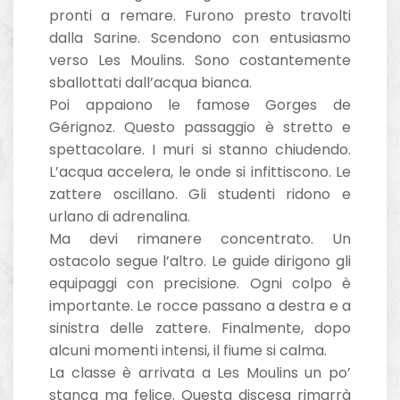
pronti a remare. Furono presto travolti
dalla Sarine. Scendono con entusiasmo
verso Les Moulins. Sono costantemente
sballottati dall’acqua bianca.
Poi appaiono le famose Gorges de
Gérignoz. Questo passaggio è stretto e
spettacolare. I muri si stanno chiudendo.
L’acqua accelera, le onde si infittiscono. Le
zattere oscillano. Gli studenti ridono e
urlano di adrenalina.
Ma devi rimanere concentrato. Un
ostacolo segue l’altro. Le guide dirigono gli
equipaggi con precisione. Ogni colpo è
importante. Le rocce passano a destra e a
sinistra delle zattere. Finalmente, dopo
alcuni momenti intensi, il fiume si calma.
La classe è arrivata a Les Moulins un po’
stanca ma felice. Questa discesa rimarrà