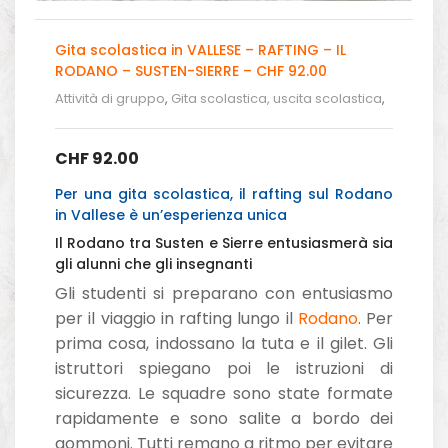
Gita scolastica in VALLESE – RAFTING – IL
RODANO – SUSTEN-SIERRE – CHF 92.00
Attività di gruppo
,
Gita scolastica, uscita scolastica
,
Gita Scolistica - Rafting in Svizzera
CHF
92.00
Per una gita scolastica, il rafting sul Rodano
in Vallese è un’esperienza unica
Il Rodano tra Susten e Sierre entusiasmerà sia
gli alunni che gli insegnanti
Gli studenti si preparano con entusiasmo
per il viaggio in rafting lungo il
Rodano
. Per
prima cosa, indossano la tuta e il gilet. Gli
istruttori spiegano poi le istruzioni di
sicurezza. Le squadre sono state formate
rapidamente e sono salite a bordo dei
gommoni. Tutti remano a ritmo per evitare