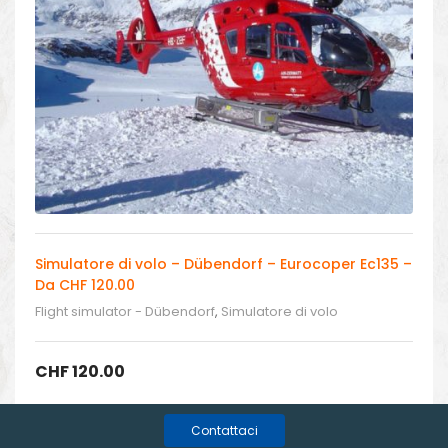
Simulatore di volo – Dübendorf – Eurocoper Ec135 –
Da CHF 120.00
Flight simulator - Dübendorf
,
Simulatore di volo
CHF
120.00
Contattaci