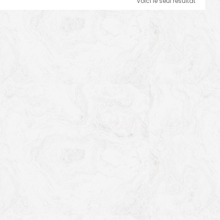
Voici le seul résultat