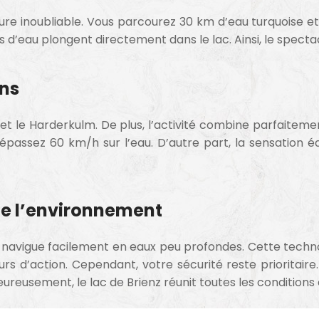
ture inoubliable. Vous parcourez 30 km d’eau turquoise et
es d’eau plongent directement dans le lac. Ainsi, le spec
ins
et le
Harderkulm
. De plus, l’activité combine parfaitem
 dépassez 60 km/h sur l’eau. D’autre part, la sensation
de l’environnement
i, il navigue facilement en eaux peu profondes. Cette techn
urs d’action. Cependant, votre sécurité reste prioritair
Heureusement, le lac de Brienz réunit toutes les condition