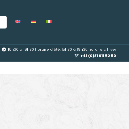
16h30 à 19h30 horaire d'été, 15h30 à 18h30 horaire d'hiver
+41 (0)81 911 52 50