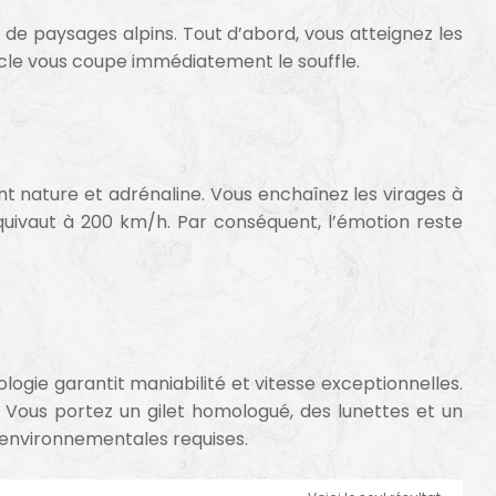
 de paysages alpins. Tout d’abord, vous atteignez les
tacle vous coupe immédiatement le souffle.
ent nature et adrénaline. Vous enchaînez les virages à
 équivaut à 200 km/h. Par conséquent, l’émotion reste
ologie garantit maniabilité et vitesse exceptionnelles.
e. Vous portez un gilet homologué, des lunettes et un
s environnementales requises.