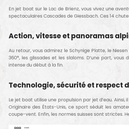
En jet boat sur le
Lac de Brienz
, vous vivez une aven
spectaculaires
Cascades de Giessbach
. Ces 14 chut
Action, vitesse et panoramas alp
Au retour, vous admirez le
Schynige Platte
, le
Niesen
360°, les glissades et les slaloms. D’une part, vous
intense du début à la fin.
Technologie, sécurité et respect 
Le jet boat utilise une propulsion par jet d’eau. Ains
Originaire des
États-Unis
, ce sport séduit les amate
coupe-vent. Enfin, les normes suisses sont strictes. 