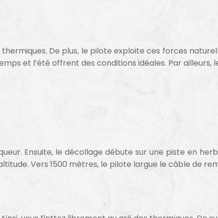
rmiques. De plus, le pilote exploite ces forces naturelles 
mps et l’été offrent des conditions idéales. Par ailleurs,
ueur. Ensuite, le décollage débute sur une piste en herb
ltitude. Vers 1500 mètres, le pilote largue le câble de r