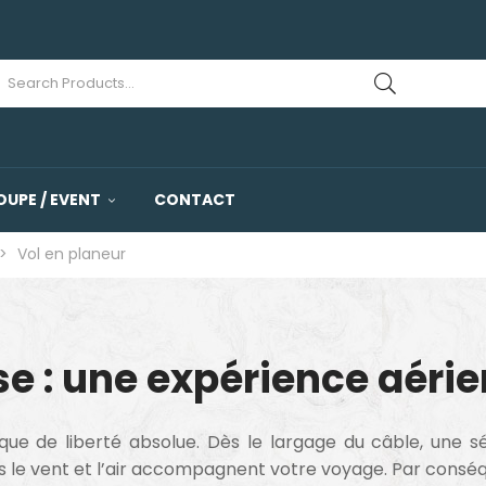
OUPE / EVENT
CONTACT
>
Vol en planeur
se : une expérience aéri
que de liberté absolue. Dès le largage du câble, une sé
uls le vent et l’air accompagnent votre voyage. Par consé