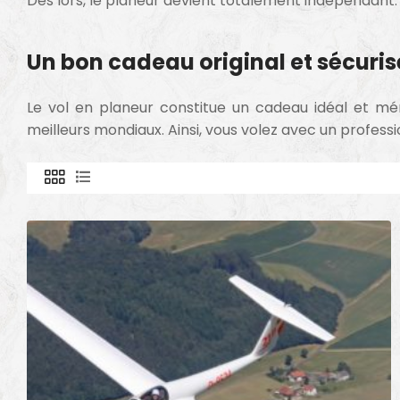
Dès lors, le planeur devient totalement indépendant. A
Un bon cadeau original et sécuris
Le vol en planeur constitue un cadeau idéal et mém
meilleurs mondiaux. Ainsi, vous volez avec un profes