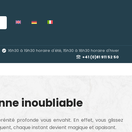
16h30 à 19h30 horaire d'été, 15h30 à 18h30 horaire d'hiver
+41 (0)81 911 52 50
enne inoubliable
rénité profonde vous envahit. En effet, vous glissez
quent, chaque instant devient magique et apaisant.