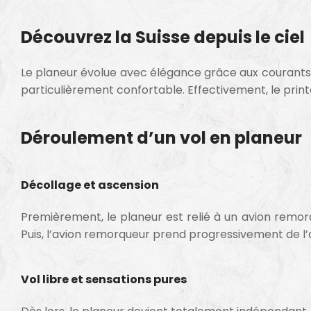
Découvrez la Suisse depuis le ciel
Le planeur évolue avec élégance grâce aux courants the
particulièrement confortable. Effectivement, le printe
Déroulement d’un vol en planeur
Décollage et ascension
Premièrement, le planeur est relié à un avion remorq
Puis, l’avion remorqueur prend progressivement de l’a
Vol libre et sensations pures