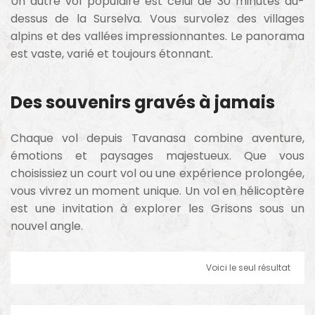
Un autre vol populaire est celui de 30 minutes au-
dessus de la Surselva. Vous survolez des villages
alpins et des vallées impressionnantes. Le panorama
est vaste, varié et toujours étonnant.
Des souvenirs gravés à jamais
Chaque vol depuis Tavanasa combine aventure,
émotions et paysages majestueux. Que vous
choisissiez un court vol ou une expérience prolongée,
vous vivrez un moment unique. Un vol en hélicoptère
est une invitation à explorer les Grisons sous un
nouvel angle.
Voici le seul résultat