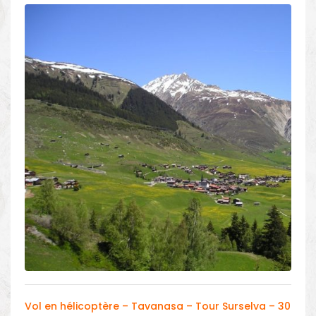
Vol en hélicoptère – Tavanasa – Tour Surselva – 30