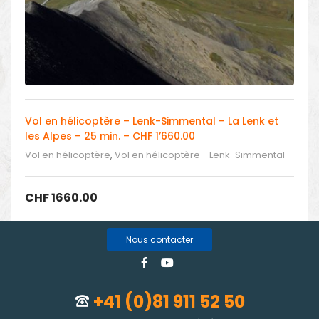
Vol en hélicoptère – Lenk-Simmental – La Lenk et
les Alpes – 25 min. – CHF 1’660.00
Vol en hélicoptère
,
Vol en hélicoptère - Lenk-Simmental
CHF
1660.00
Nous contacter
+41 (0)81 911 52 50