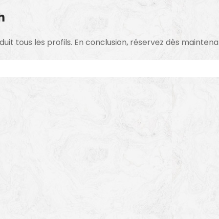
h
éduit tous les profils. En conclusion, réservez dès mainten