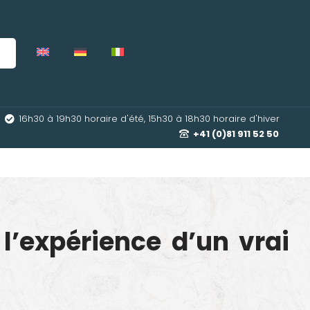
16h30 à 19h30 horaire d'été, 15h30 à 18h30 horaire d'hiver
+41 (0)81 911 52 50
 l’expérience d’un vrai