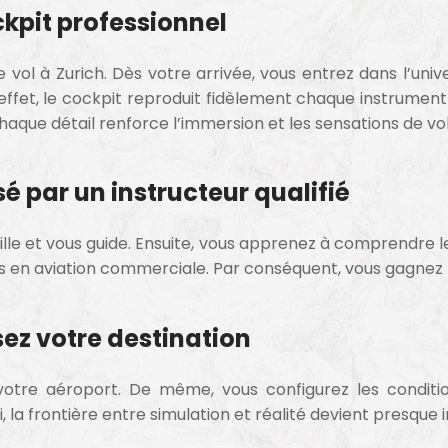
kpit professionnel
vol à Zurich. Dès votre arrivée, vous entrez dans l’univ
effet, le cockpit reproduit fidèlement chaque instrumen
chaque détail renforce l’immersion et les sensations de vol
par un instructeur qualifié
lle et vous guide. Ensuite, vous apprenez à comprendre 
sées en aviation commerciale. Par conséquent, vous gagnez
ez votre destination
otre aéroport. De même, vous configurez les conditio
 la frontière entre simulation et réalité devient presque in