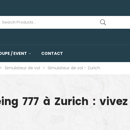
OUPE / EVENT
CONTACT
>
Simulateur de vol
>
Simulateur de vol - Zurich
ng 777 à Zurich : vivez