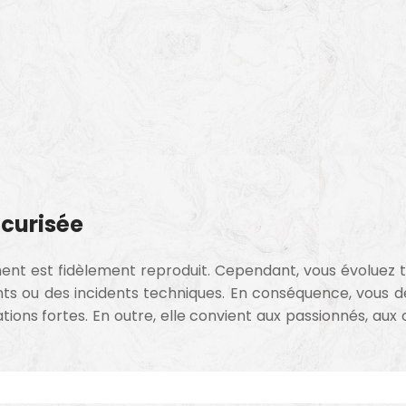
écurisée
nt est fidèlement reproduit. Cependant, vous évoluez t
ts ou des incidents techniques. En conséquence, vous dé
ions fortes. En outre, elle convient aux passionnés, aux 