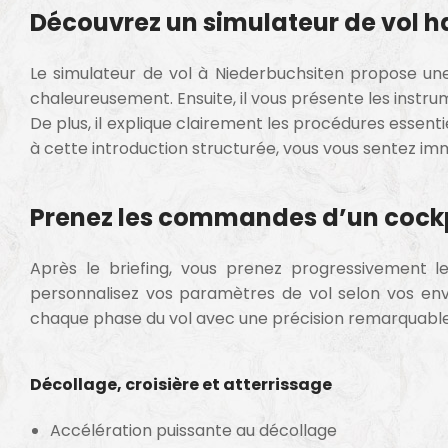
Découvrez un simulateur de vol h
Le simulateur de vol à
Niederbuchsiten
propose une 
chaleureusement. Ensuite, il vous présente les instr
De plus, il explique clairement les procédures essen
à cette introduction structurée, vous vous sentez i
Prenez les commandes d’un cockpi
Après le briefing, vous prenez progressivement le 
personnalisez vos paramètres de vol selon vos envi
chaque phase du vol avec une précision remarquable
Décollage, croisière et atterrissage
Accélération puissante au décollage