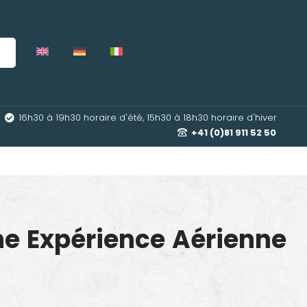
16h30 à 19h30 horaire d'été, 15h30 à 18h30 horaire d'hiver
+41 (0)81 911 52 50
ne Expérience Aérienne