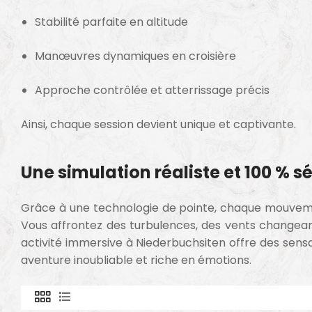
Stabilité parfaite en altitude
Manœuvres dynamiques en croisière
Approche contrôlée et atterrissage précis
Ainsi, chaque session devient unique et captivante.
Une simulation réaliste et 100 % s
Grâce à une technologie de pointe, chaque mouveme
Vous affrontez des turbulences, des vents changean
activité immersive à Niederbuchsiten offre des sensat
aventure inoubliable et riche en émotions.