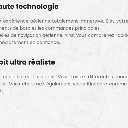
aute technologie
expérience aérienne totalement immersive. Dès votre ar
uments de bord et les commandes principales.
tielles de navigation aérienne. Ainsi, vous comprenez r
mmédiatement en confiance.
t ultra réaliste
contrôle de l’appareil. Vous testez différentes manœu
es. Vous choisissez également votre itinéraire comme un
 :