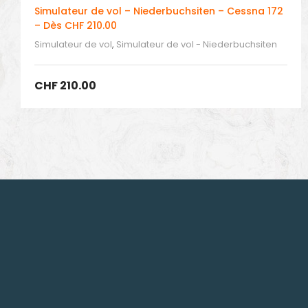
Simulateur de vol – Niederbuchsiten – Cessna 172
– Dès CHF 210.00
Simulateur de vol
,
Simulateur de vol - Niederbuchsiten
CHF
210.00