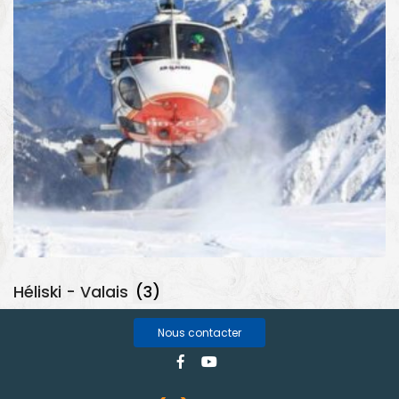
Héliski - Valais
(3)
Nous contacter