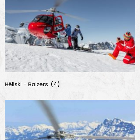
Héliski - Balzers
(4)