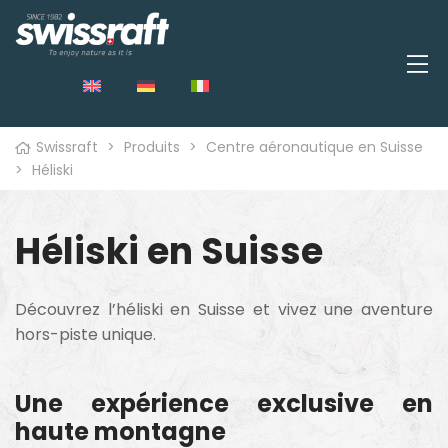
Swissraft
>
Produits
>
Centre aéronautique en Suisse
>
Héliski
Héliski en Suisse
Découvrez l’héliski en Suisse et vivez une aventure
hors-piste unique.
Une expérience exclusive en
haute montagne