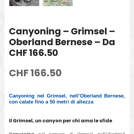
Canyoning – Grimsel –
Oberland Bernese – Da
CHF 166.50
CHF
166.50
Canyoning nel Grimsel, nell’Oberland Bernese,
con calate fino a 50 metri di altezza
Il Grimsel, un canyon per chi ama le sfide
Canyoning
nel canyon di Grimsel nell’Oberland