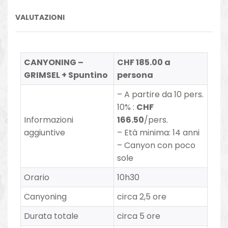
VALUTAZIONI
CANYONING –
CHF 185.00 a
GRIMSEL + Spuntino
persona
– A partire da 10 pers.
10% :
CHF
Informazioni
166.50
/pers.
aggiuntive
– Età minima: 14 anni
–
Canyon con poco
sole
Orario
10h30
Canyoning
circa 2,5 ore
Durata totale
circa 5 ore