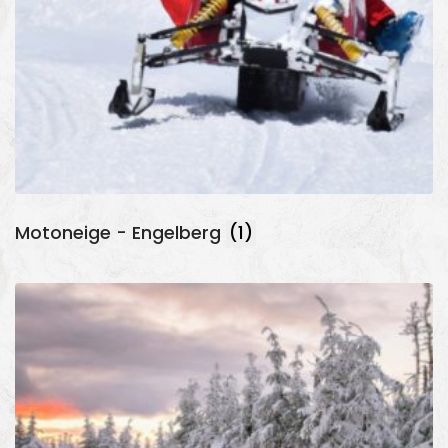
Motoneige - Engelberg
(1)