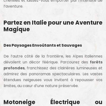
chenilles et laissez-vous emporter par l’intensité de
l’aventure.
Partez en Italie pour une Aventure
Magique
Des Paysages Envoûtants et Sauvages
De l’autre côté de la frontière, les Alpes italiennes
dévoilent un décor féérique. Parcourez des
forêts
profondes
, franchissez des clairières lumineuses et
admirez des panoramas spectaculaires. Les vastes
étendues neigeuses vous invitent à repousser vos
limites, au cœur d’une nature préservée.
Motoneige Électrique ou