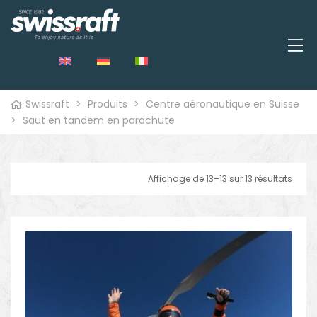
Swissraft
>
Produits
>
Centre aéronautique en Suisse
>
Saut en tandem en parachute
Affichage de 13–13 sur 13 résultats